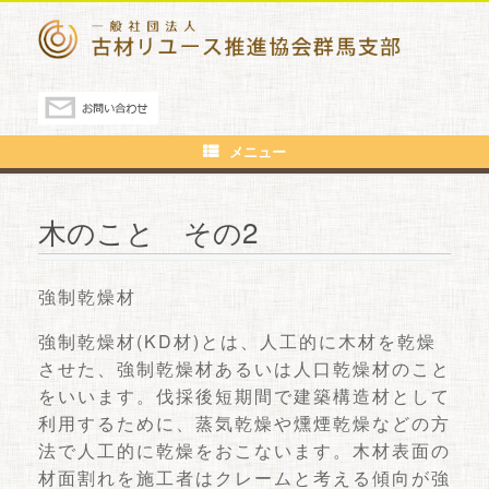
メニュー
木のこと その2
強制乾燥材
強制乾燥材(KD材)とは、人工的に木材を乾燥
させた、強制乾燥材あるいは人口乾燥材のこと
をいいます。伐採後短期間で建築構造材として
利用するために、蒸気乾燥や燻煙乾燥などの方
法で人工的に乾燥をおこないます。木材表面の
材面割れを施工者はクレームと考える傾向が強