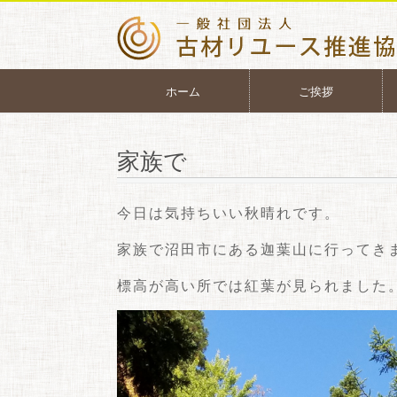
ホーム
ご挨拶
家族で
今日は気持ちいい秋晴れです。
家族で沼田市にある迦葉山に行ってき
標高が高い所では紅葉が見られました