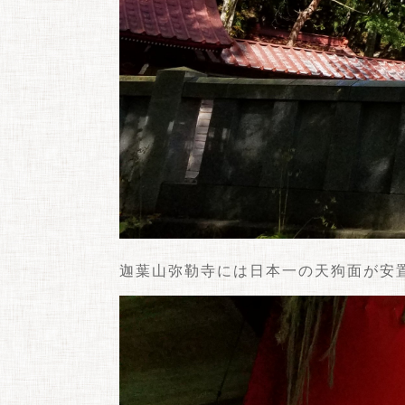
迦葉山弥勒寺には日本一の天狗面が安