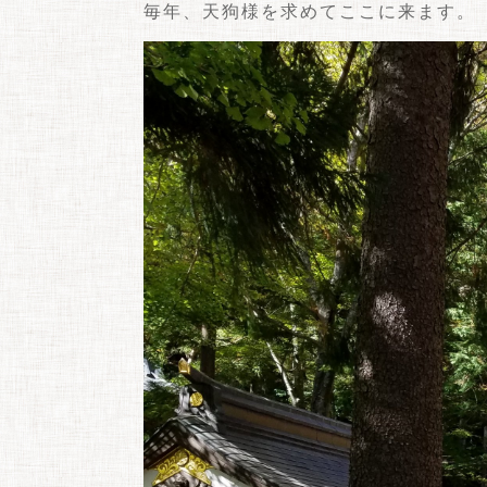
毎年、天狗様を求めてここに来ます。