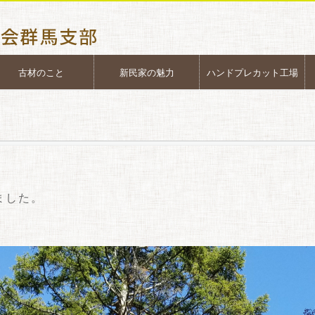
古材のこと
新民家の魅力
ハンドプレカット工場
ました。
。