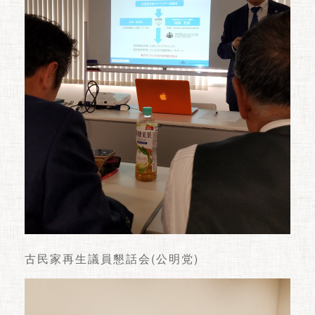
古民家再生議員懇話会(公明党)