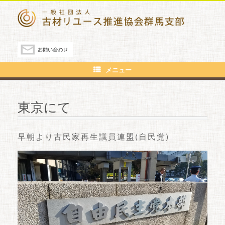
メニュー
東京にて
早朝より古民家再生議員連盟(自民党)