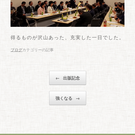
得るものが沢山あった、充実した一日でした。
ブログ
カテゴリーの記事
投稿ナビゲーション
←
出版記念
強くなる
→