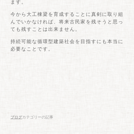
ます。
今から大工棟梁を育成することに真剣に取り組
んでいかなければ、将来古民家を残そうと思っ
ても残すことは出来ません。
持続可能な循環型建築社会を目指すにも本当に
必要なことです。
ブログ
カテゴリーの記事