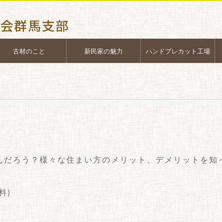
古材のこと
新民家の魅力
ハンドプレカット工場
んだろう？様々な住まい方のメリット、デメリットを知
料)