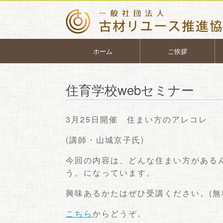
ホーム
ご挨拶
住育学校webセミナー
3月25日開催 住まい方のアレコレ
(講師・山城京子氏)
今回の内容は、どんな住まい方がある
う。になっています。
興味あるかたはぜひ受講ください。(無
こちら
からどうぞ。