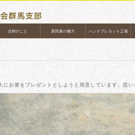
古材のこと
新民家の魅力
ハンドプレカット工場
1人にお箸をプレゼントとしようと用意しています。思い