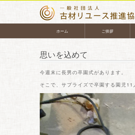
ホーム
ご挨拶
思いを込めて
今週末に長男の卒園式があります。
そこで、サプライズで卒園する園児1