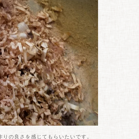
作りの良さを感じてもらいたいです。