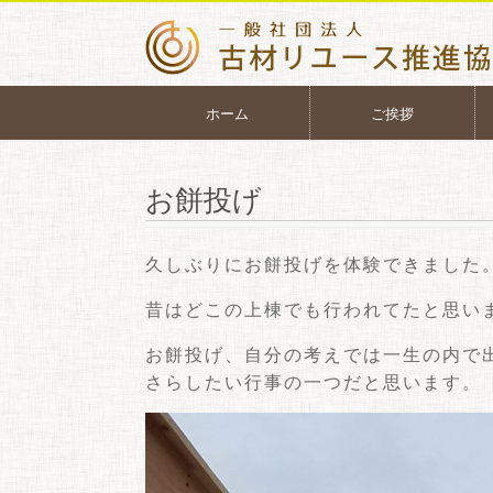
ホーム
ご挨拶
お餅投げ
久しぶりにお餅投げを体験できました
昔はどこの上棟でも行われてたと思い
お餅投げ、自分の考えでは一生の内で
さらしたい行事の一つだと思います。