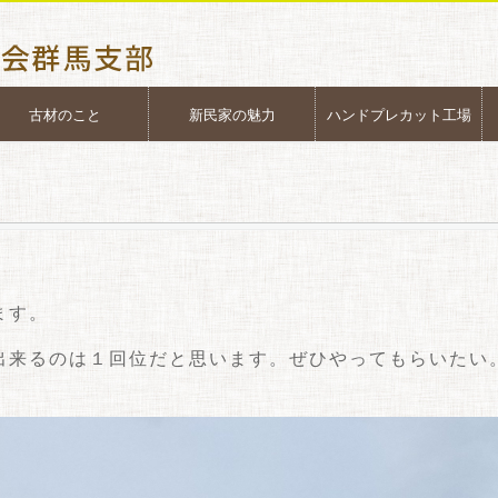
古材のこと
新民家の魅力
ハンドプレカット工場
。
ます。
出来るのは１回位だと思います。ぜひやってもらいたい