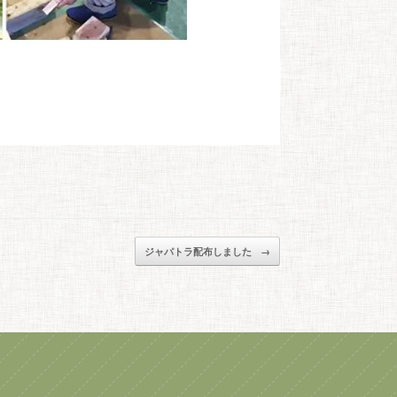
ジャパトラ配布しました
→