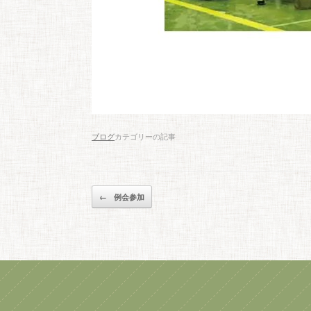
ブログ
カテゴリーの記事
投稿ナビゲーション
←
例会参加