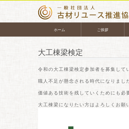
ホーム
ご挨拶
大工棟梁検定
令和の大工棟梁検定参加者を募集して
職人不足が懸念される時代になりまし
価値ある技術を残していくためにも必
大工棟梁になりたい方はよろしくお願