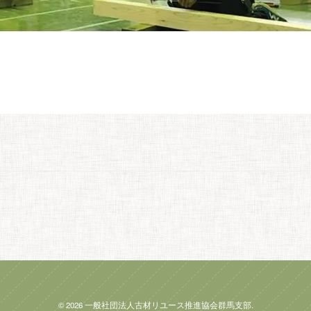
© 2026 一般社団法人古材リユース推進協会群馬支部.