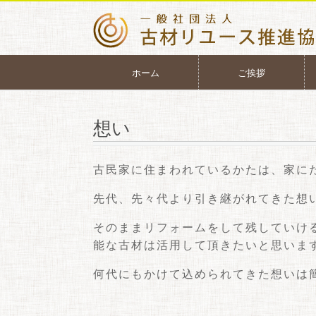
ホーム
ご挨拶
想い
古民家に住まわれているかたは、家に
先代、先々代より引き継がれてきた想
そのままリフォームをして残していけ
能な古材は活用して頂きたいと思いま
何代にもかけて込められてきた想いは