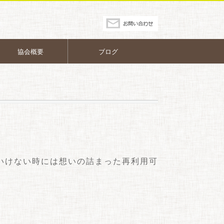
協会概要
ブログ
いけない時には想いの詰まった再利用可