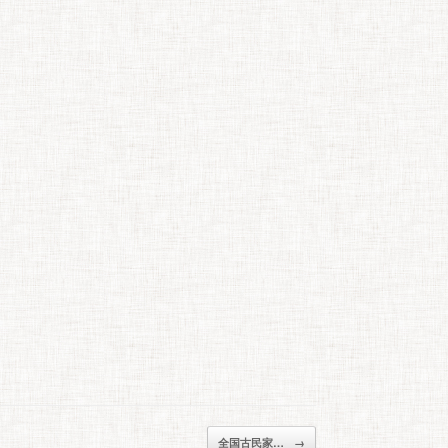
全国古民家…
→