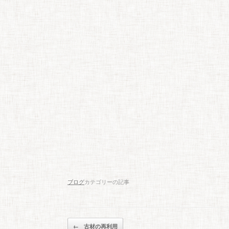
ブログ
カテゴリーの記事
投稿ナビゲーション
←
古材の再利用