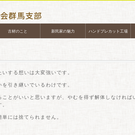
古材のこと
新民家の魅力
ハンドプレカット工場
たいする想いは大変強いです。
いを引き継いでいるわけです。
ることがいいと思いますが、やむを得ず解体しなければ
す。
簡単には捨てられません。