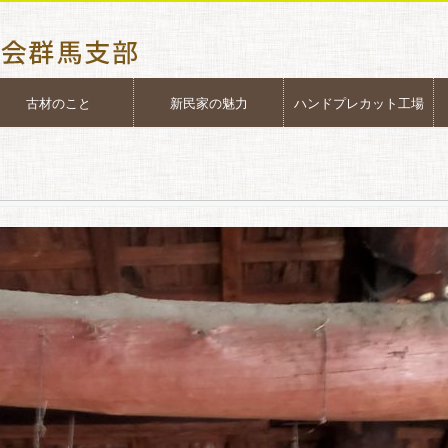
古材のこと
新民家の魅力
ハンドプレカット工場