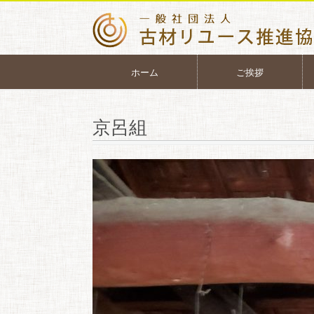
ホーム
ご挨拶
京呂組