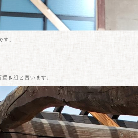
です。
折置き組と言います。