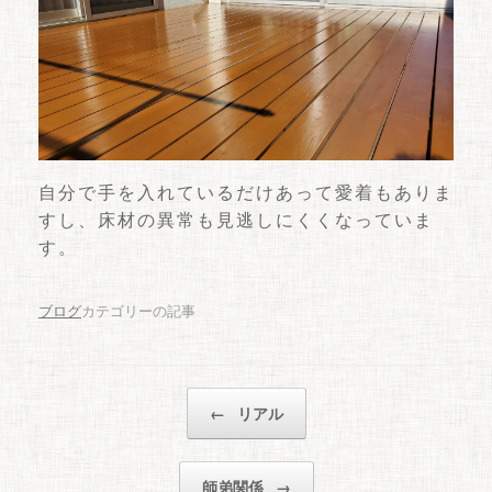
自分で手を入れているだけあって愛着もありま
すし、床材の異常も見逃しにくくなっていま
す。
ブログ
カテゴリーの記事
投稿ナビゲーション
←
リアル
師弟関係
→