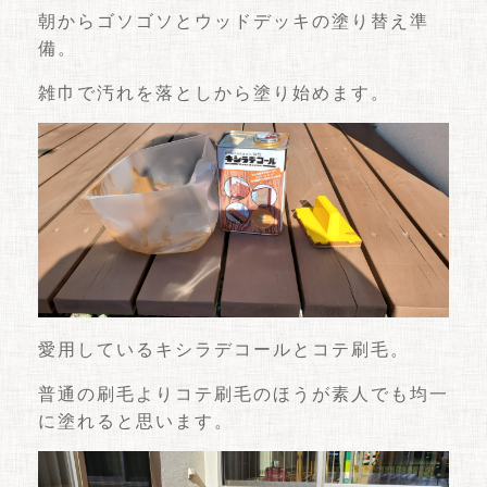
朝からゴソゴソとウッドデッキの塗り替え準
備。
雑巾で汚れを落としから塗り始めます。
愛用しているキシラデコールとコテ刷毛。
普通の刷毛よりコテ刷毛のほうが素人でも均一
に塗れると思います。