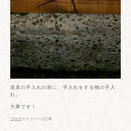
道具の手入れの前に、手入れをする物の手入
れ。
大事です！
ブログ
カテゴリーの記事