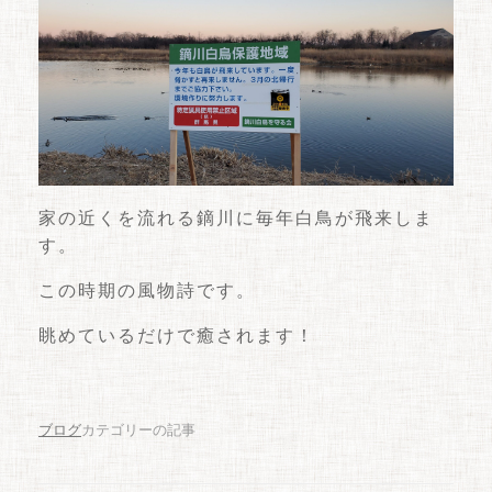
家の近くを流れる鏑川に毎年白鳥が飛来しま
す。
この時期の風物詩です。
眺めているだけで癒されます！
ブログ
カテゴリーの記事